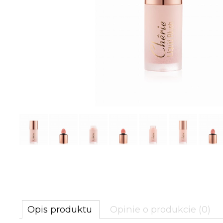
Opis produktu
Opinie o produkcie (0)